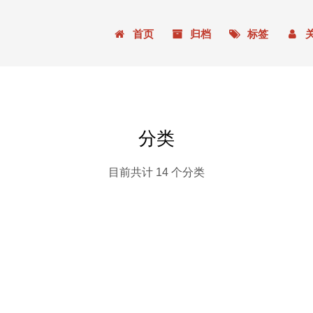
首页
归档
标签
分类
目前共计 14 个分类