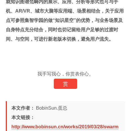
就知识图谱范畴内的展示、应用、分析等形式也可与手
机、AR/VR、城市大脑等应用端、场景相结合，关于应用
点可参照集智学园的做“知识星空”的优势，与业务场景及
自身特点充分结合，同时也切记留给用户足够的过渡时
间、与空间，可进行新老版本切换，避免用户流失。
我手写我心，你赏表你心。
赏
本文作者：
BobinSun.蛋总
本文链接：
http://www.bobinsun.cn/works/2019/03/28/swarm