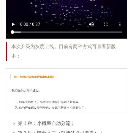
本次升级为灰度上线。目前有两种方式可查看新版
本：
第 1 种：小概率自动分流；
第 2 种：隐蔽入口（登陆站点可查看）；