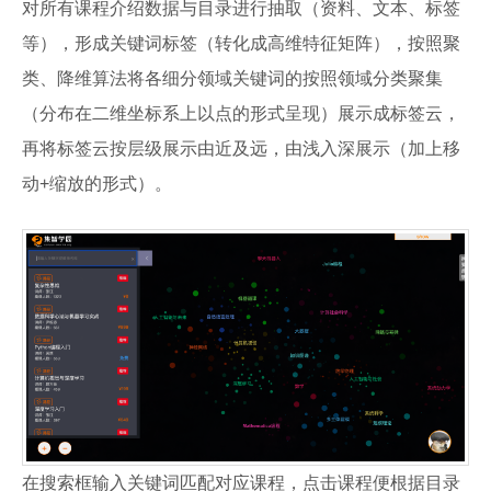
对所有课程介绍数据与目录进行抽取（资料、文本、标签
等），形成关键词标签（转化成高维特征矩阵），按照聚
类、降维算法将各细分领域关键词的按照领域分类聚集
（分布在二维坐标系上以点的形式呈现）展示成标签云，
再将标签云按层级展示由近及远，由浅入深展示（加上移
动+缩放的形式）。
在搜索框输入关键词匹配对应课程，点击课程便根据目录