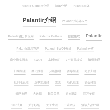
Palantir Gotham介绍
简单分析
Palantir本体
Palantir介绍
Palantir浏览器应用
Palantir
Palantir图分析应用
Palantir Gotham
数据集成
Palantir应用程序
Palantir-SWOT分析
Palantir分析
商业模式画布
SWOT
垄断特征
7个商业模式
演绎推理
归纳推理
类比推理
分析推理
诱导推理
向后归纳
批判性思维
反事实思维
直觉
动机推理
机会推理
循环推理
大数据
相关关系
拥抱混乱
百万年薪
100法则
关于职场
关于生活
一碗鸡汤
漫谈产品经理