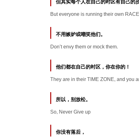
但其实每个人在自己的时区有自己的
But everyone is running their own RACE,
不用嫉妒或嘲笑他们。
Don’t envy them or mock them.
他们都在自己的时区，你在你的！
They are in their TIME ZONE, and you ar
所以，别放松。
So, Never Give up
你没有落后，