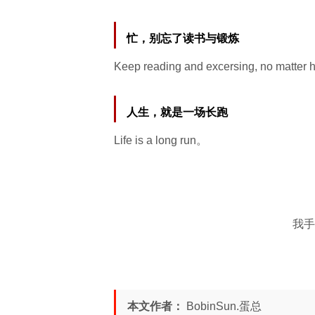
忙，别忘了读书与锻炼
Keep reading and excersing, no matter 
人生，就是一场长跑
Life is a long run。
我手
本文作者：
BobinSun.蛋总