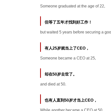
Someone graduated at the age of 22,
但等了五年才找到好工作！
but waited 5 years before securing a goo
有人25岁就当上了CEO，
Someone became a CEO at 25,
却在50岁去世了。
and died at 50.
也有人直到50岁才当上CEO，
While another became a CEO at 50,