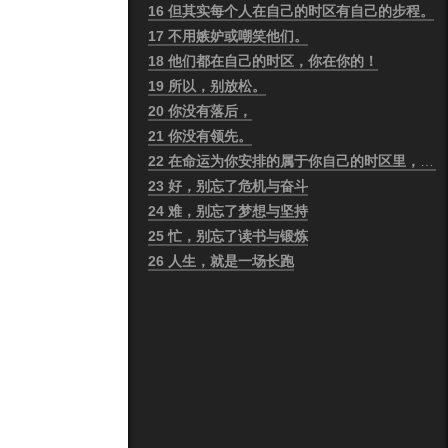
16
但其实每个人在自己的时区有自己的步程。
17
不用嫉妒或嘲笑他们。
18
他们都在自己的时区，你在你的！
19
所以，别放松。
20
你没有落后，
21
你没有领先。
22
在命运为你安排的属于你自己的时区里，一切都非常准时。
23
好，别忘了危机与奋斗
24
难，别忘了梦想与坚持
25
忙，别忘了读书与锻炼
26
人生，就是一场长跑