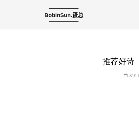
BobinSun.蛋总
推荐好诗
发表