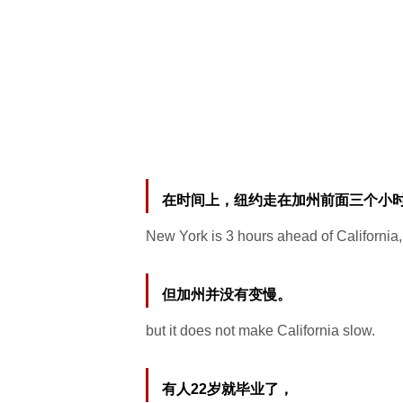
在时间上，纽约走在加州前面三个小
New York is 3 hours ahead of California,
但加州并没有变慢。
but it does not make California slow.
有人22岁就毕业了，