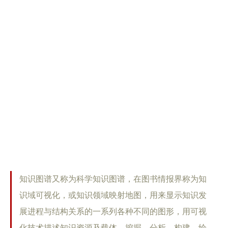
知识图谱又称为科学知识图谱，在图书情报界称为知
识域可视化，或知识领域映射地图，用来显示知识发
展进程与结构关系的一系列各种不同的图形，用可视
化技术描述知识资源及载体，挖掘、分析、构建、绘