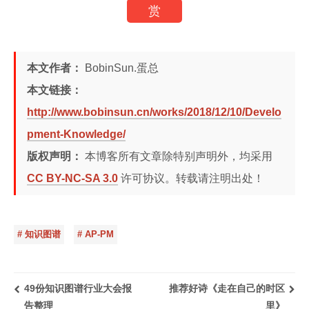
赏
本文作者：
BobinSun.蛋总
本文链接：
http://www.bobinsun.cn/works/2018/12/10/Develo
pment-Knowledge/
版权声明：
本博客所有文章除特别声明外，均采用
CC BY-NC-SA 3.0
许可协议。转载请注明出处！
# 知识图谱
# AP-PM
49份知识图谱行业大会报
推荐好诗《走在自己的时区
告整理
里》