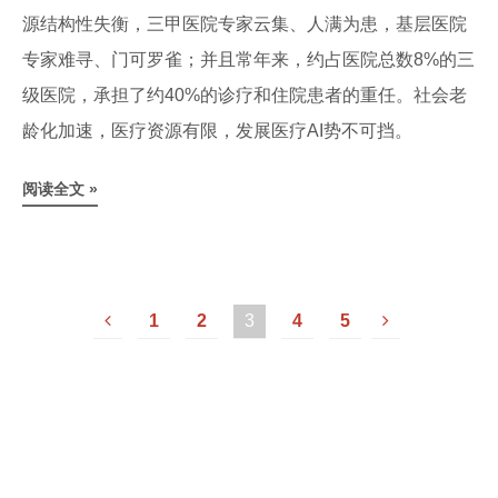
源结构性失衡，三甲医院专家云集、人满为患，基层医院
专家难寻、门可罗雀；并且常年来，约占医院总数8%的三
级医院，承担了约40%的诊疗和住院患者的重任。社会老
龄化加速，医疗资源有限，发展医疗AI势不可挡。
阅读全文 »
1
2
3
4
5